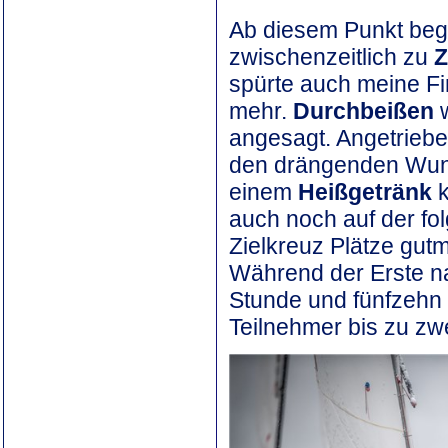
Ab diesem Punkt beg
zwischenzeitlich zu
Z
spürte auch meine Fi
mehr.
Durchbeißen
angesagt. Angetrieb
den drängenden Wu
einem
Heißgetränk
k
auch noch auf der fo
Zielkreuz Plätze gut
Während der Erste n
Stunde und fünfzehn M
Teilnehmer bis zu zw