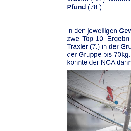
Pfund
(78.).
In den jeweiligen
Gew
zwei Top-10- Ergebni
Traxler (7.) in der Gr
der Gruppe bis 70kg
konnte der NCA dann 