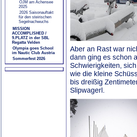
ÖJM am Achensee
2025
2026 Saisonauftakt
für den steirischen
Segelnachwuchs
MISSION
ACCOMPLISHED /
9.PLATZ in der SBL
Regatta Velden
Aber an Rast war nic
Olympia goes School
im Nautic Club Austria
dann ging es schon a
Sommerfest 2026
Schwierigkeiten, sich
wie die kleine Schüss
bis dreißig Zentimet
Slipwagerl.