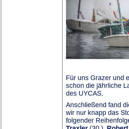
Für uns Grazer und e
schon die jährliche
des UYCAS.
Anschließend fand d
wir nur knapp das Sto
folgender Reihenfolg
Traxler
(30.),
Robert