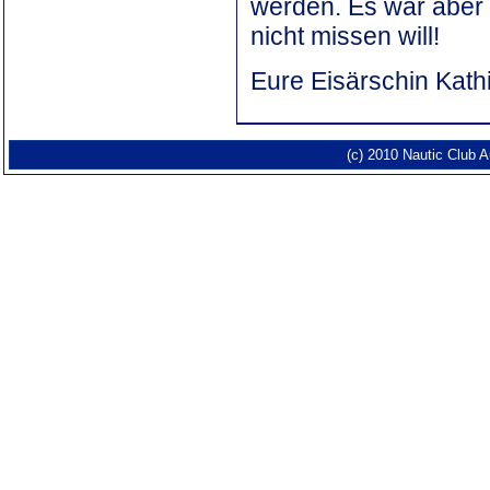
werden. Es war aber a
nicht missen will!
Eure Eisärschin Kath
(c) 2010 Nautic Club 