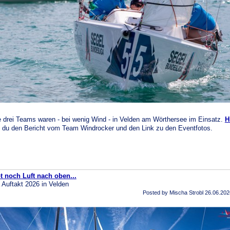
 drei Teams waren - bei wenig Wind - in Velden am Wörthersee im Einsatz.
H
t du den Bericht vom Team Windrocker und den Link zu den Eventfotos.
t noch Luft nach oben...
a Auftakt 2026 in Velden
Posted by Mischa Strobl
26.06.202