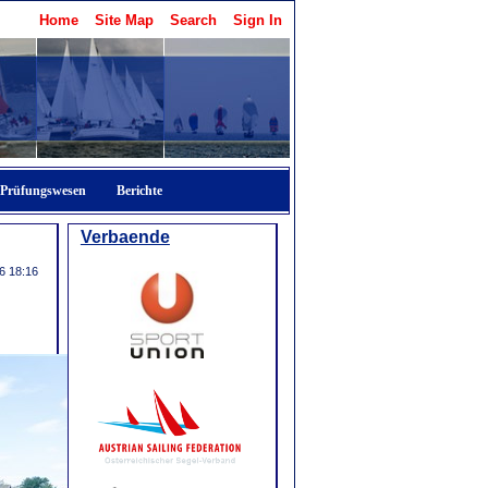
Home
Site Map
Search
Sign In
Prüfungswesen
Berichte
Verbaende
6 18:16