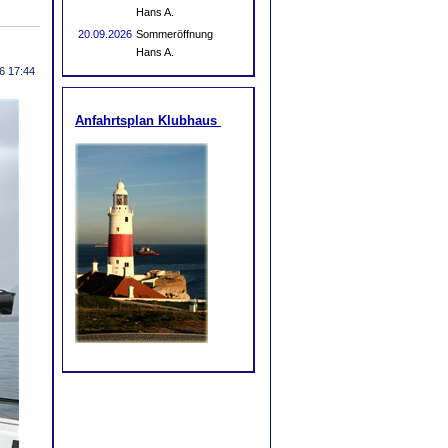
Hans A.
20.09.2026
Sommeröffnung
Hans A.
6 17:44
Anfahrtsplan Klubhaus