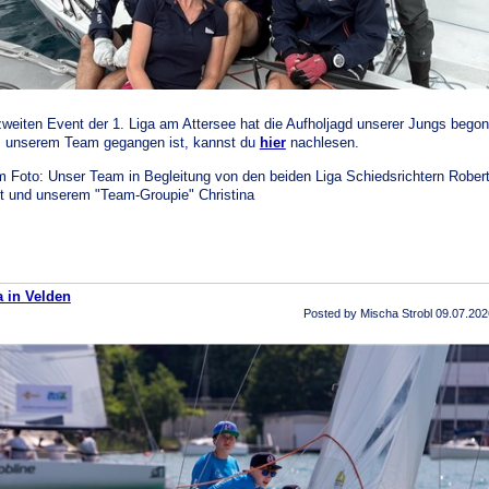
weiten Event der 1. Liga am Attersee hat die Aufholjagd unserer Jungs bego
 unserem Team gegangen ist, kannst du
hier
nachlesen.
m Foto: Unser Team in Begleitung von den beiden Liga Schiedsrichtern Rober
t und unserem "Team-Groupie" Christina
a in Velden
Posted by Mischa Strobl
09.07.202