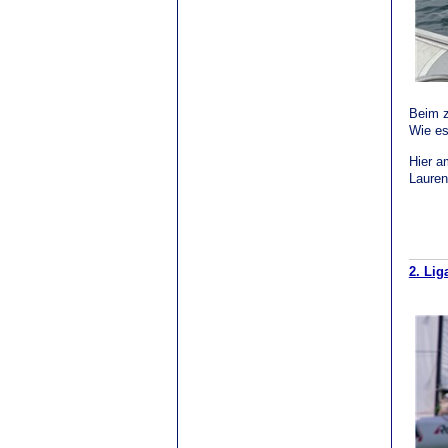
Beim z
Wie es
Hier a
Lauren
2. Lig