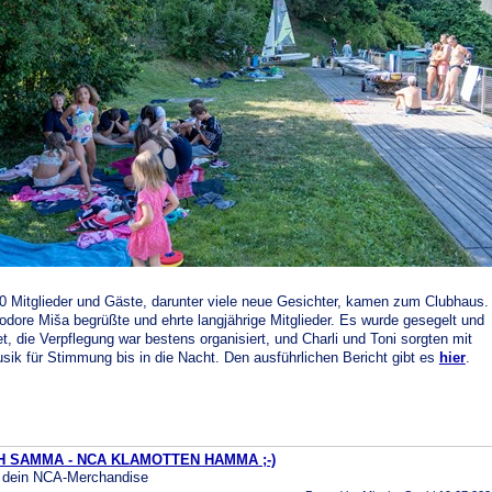
0 Mitglieder und Gäste, darunter viele neue Gesichter, kamen zum Clubhaus.
ore Miša begrüßte und ehrte langjährige Mitglieder. Es wurde gesegelt und
t, die Verpflegung war bestens organisiert, und Charli und Toni sorgten mit
sik für Stimmung bis in die Nacht. Den ausführlichen Bericht gibt es
hier
.
 SAMMA - NCA KLAMOTTEN HAMMA ;-)
r dein NCA-Merchandise