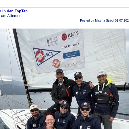
r in den TopTen
a am Attersee
Posted by Mischa Strobl
09.07.202