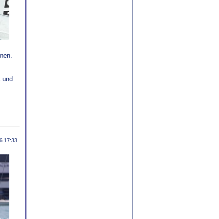
nnen.
t und
6 17:33