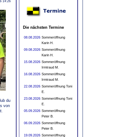
6 14:26
Die nächsten Termine
08.08.2026
Sommeröffnung
Karin H.
09.08.2026
Sommeröffnung
Karin H.
15.08.2026
Sommeröffnung
Irmtraud M.
16.08.2026
Sommeröffnung
Irmtraud M.
22.08.2026
Sommeröffnung Toni
E.
23.08.2026
Sommeröffnung Toni
lub du
E.
ps von
t.
05.09.2026
Sommeröffnung
Peter B.
06.09.2026
Sommeröffnung
Peter B.
19.09.2026
Sommeröffnung