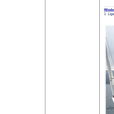
Wiede
1. Lig