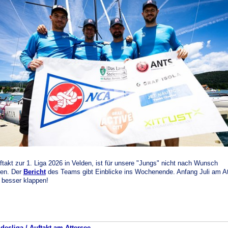
ftakt zur 1. Liga 2026 in Velden, ist für unsere "Jungs" nicht nach Wunsch
fen. Der
Bericht
des Teams gibt Einblicke ins Wochenende. Anfang Juli am A
s besser klappen!
desliga / Auftakt am Attersee