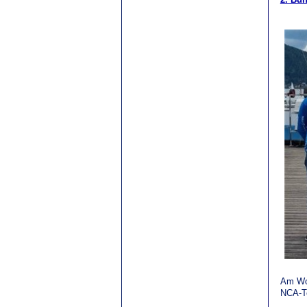
Am Woc
NCA-T