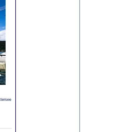
ttersee