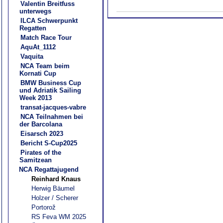
Valentin Breitfuss
unterwegs
ILCA Schwerpunkt
Regatten
Match Race Tour
AquAt_1112
Vaquita
NCA Team beim
Kornati Cup
BMW Business Cup
und Adriatik Sailing
Week 2013
transat-jacques-vabre
NCA Teilnahmen bei
der Barcolana
Eisarsch 2023
Bericht S-Cup2025
Pirates of the
Samitzean
NCA Regattajugend
Reinhard Knaus
Herwig Bäumel
Holzer / Scherer
Portorož
RS Feva WM 2025