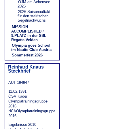
ÖJM am Achensee
2025
2026 Saisonauftakt
für den steirischen
Segelnachwuchs
MISSION
ACCOMPLISHED /
9.PLATZ in der SBL
Regatta Velden
Olympia goes School
im Nautic Club Austria
Sommerfest 2026
Reinhard Knaus
Steckbrief
AUT 194947
11.02.1991
ÖSV Kader
Olympiatrainingsgruppe
2016
NCAOlympiatrainingsgruppe
2016
Ergebnisse 2010