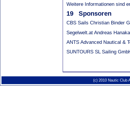
Weitere Informationen sind er
19 Sponsoren
CBS Sails Christian Binder
Segelwelt.at Andreas Hana
ANTS Advanced Nautical & T
SUNTOURS SL Sailing Gmb
(c) 2010 Nautic Club