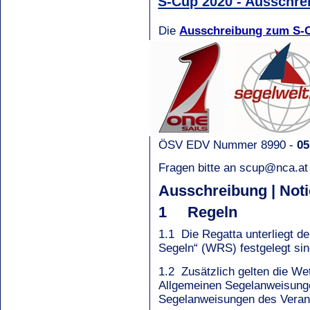
S-Cup 2020 - Ausschre
Die
Ausschreibung zum S-C
ÖSV EDV Nummer 8990 -
05
Fragen bitte an scup@nca.at
Ausschreibung | Noti
1 Regeln
1.1 Die Regatta unterliegt de
Segeln“ (WRS) festgelegt sin
1.2 Zusätzlich gelten die We
Allgemeinen Segelanweisung
Segelanweisungen des Verans