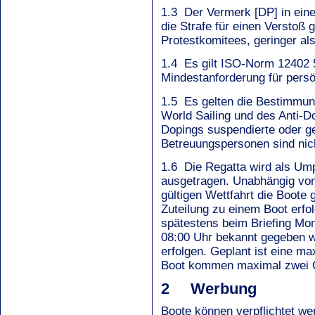
1.3 Der Vermerk [DP] in eine
die Strafe für einen Verstoß
Protestkomitees, geringer als
1.4 Es gilt ISO-Norm 12402 5
Mindestanforderung für persön
1.5 Es gelten die Bestimmun
World Sailing und des Anti
Dopings suspendierte oder ge
Betreuungspersonen sind nic
1.6 Die Regatta wird als Um
ausgetragen. Unabhängig von
gültigen Wettfahrt die Boote 
Zuteilung zu einem Boot erfo
spätestens beim Briefing Mo
08:00 Uhr bekannt gegeben 
erfolgen. Geplant ist eine m
Boot kommen maximal zwei
2 Werbung
Boote können verpflichtet we