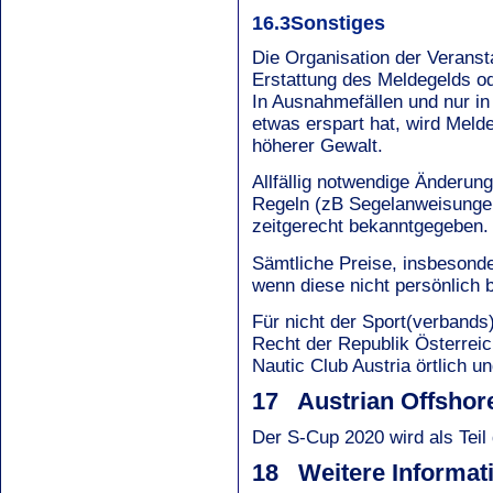
16.3Sonstiges
Die Organisation der Veranst
Erstattung des Meldegelds od
In Ausnahmefällen und nur in
etwas erspart hat, wird Melde
höherer Gewalt.
Allfällig notwendige Änderun
Regeln (zB Segelanweisungen
zeitgerecht bekanntgegeben.
Sämtliche Preise, insbesonde
wenn diese nicht persönlich 
Für nicht der Sport(verbands
Recht der Republik Österreic
Nautic Club Austria örtlich u
17 Austrian Offshor
Der S-Cup 2020 wird als Teil
18 Weitere Informat