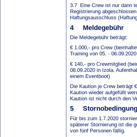
3.7 Eine Crew ist nur dann t
Registrierung abgeschlossen 
Haftungsausschluss (Haftung,
4 Meldegebühr
Die Meldegebühr beträgt:
€ 1.000,- pro Crew (beinhalte
Training von 05. - 06.09.202
€ 140,- pro Crewmitglied (be
08.09.2020 in Izola, Aufenth
einem Eventboot)
Die Kaution je Crew beträgt
Kaution wieder aufgefüllt wer
Kaution ist nicht durch den V
5 Stornobedingun
Für bis zum 1.7.2020 stornier
späterer Stornierung ist die
von fünf Personen fällig.