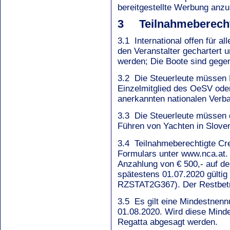
bereitgestellte Werbung anzu
3 Teilnahmeberecht
3.1 International offen für a
den Veranstalter gechartert u
werden; Die Boote sind g
3.2 Die Steuerleute müssen 
Einzelmitglied des OeSV ode
anerkannten nationalen Verb
3.3 Die Steuerleute müssen 
Führen von Yachten in Sloven
3.4 Teilnahmeberechtigte Cr
Formulars unter www.nca.at.
Anzahlung von € 500,- auf 
spätestens 01.07.2020 gülti
RZSTAT2G367). Der Restbetrag
3.5 Es gilt eine Mindestnen
01.08.2020. Wird diese Minde
Regatta abgesagt werden.