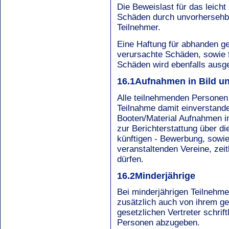
Die Beweislast für das leicht
Schäden durch unvorhersehba
Teilnehmer.
Eine Haftung für abhanden 
verursachte Schäden, sowie f
Schäden wird ebenfalls ausg
16.1Aufnahmen in Bild u
Alle teilnehmenden Personen
Teilnahme damit einverstande
Booten/Material Aufnahmen in
zur Berichterstattung über di
künftigen - Bewerbung, sowi
veranstaltenden Vereine, zeit
dürfen.
16.2Minderjährige
Bei minderjährigen Teilnehme
zusätzlich auch von ihrem ge
gesetzlichen Vertreter schrift
Personen abzugeben.