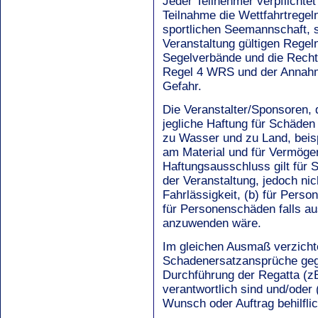
Jeder Teilnehmer verpflichte
Teilnahme die Wettfahrtregel
sportlichen Seemannschaft, s
Veranstaltung gültigen Regel
Segelverbände und die Rech
Regel 4 WRS und der Annahm
Gefahr.
Die Veranstalter/Sponsoren,
jegliche Haftung für Schäden
zu Wasser und zu Land, beis
am Material und für Vermöge
Haftungsausschluss gilt für 
der Veranstaltung, jedoch nic
Fahrlässigkeit, (b) für Perso
für Personenschäden falls 
anzuwenden wäre.
Im gleichen Ausmaß verzichte
Schadenersatzansprüche gegen
Durchführung der Regatta (zB 
verantwortlich sind und/oder
Wunsch oder Auftrag behilflic