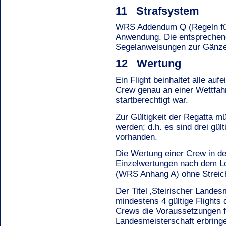
11 Strafsystem
WRS Addendum Q (Regeln fü
Anwendung. Die entsprechen
Segelanweisungen zur Gänze
12 Wertung
Ein Flight beinhaltet alle auf
Crew genau an einer Wettfah
startberechtigt war.
Zur Gültigkeit der Regatta m
werden; d.h. es sind drei gül
vorhanden.
Die Wertung einer Crew in de
Einzelwertungen nach dem Lo
(WRS Anhang A) ohne Streic
Der Titel ‚Steirischer Lande
mindestens 4 gültige Flights
Crews die Voraussetzungen fü
Landesmeisterschaft erbri