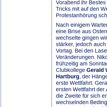
Vorabend ihr Beste
Tricks mit auf den W
Protestanhörung sch
Nach einigem Warten
eine Brise aus Osten
wechselte gingen wi
stärker, jedoch auch
Vortag. Bei den Lase
Veränderungen. Niko
frühzeitig am Sonnta
Clubkollege
Gerald
Hartburg
, der Häng
erste Wettfahrt. Ger
ersten Wettfahrt der
die Zweite für sich e
wechselnden Bedingu