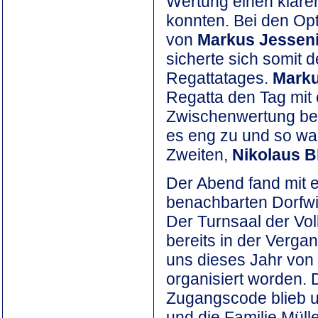
Wertung einen klaren
konnten. Bei den Op
von
Markus Jessen
sicherte sich somit 
Regattatages.
Mark
Regatta den Tag mit 
Zwischenwertung bee
es eng zu und so wa
Zweiten,
Nikolaus B
Der Abend fand mit 
benachbarten Dorfwi
Der Turnsaal der Vol
bereits in der Vergan
uns dieses Jahr vo
organisiert worden. 
Zugangscode blieb u
und die Familie Müll