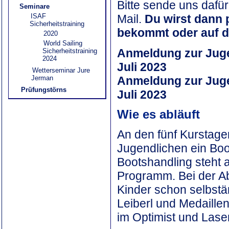
Bitte sende uns dafür
Seminare
Mail.
Du wirst dann p
ISAF
Sicherheitstraining
bekommt oder auf de
2020
World Sailing
Anmeldung zur Jugen
Sicherheitstraining
2024
Juli 2023
Wetterseminar Jure
Anmeldung zur Jugen
Jerman
Prüfungstörns
Juli 2023
Wie es abläuft
An den fünf Kurstage
Jugendlichen ein Bo
Bootshandling steht
Programm. Bei der Ab
Kinder schon selbstä
Leiberl und Medaillen
im Optimist und Laser