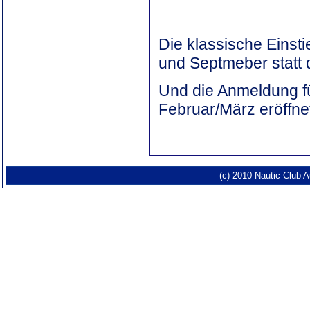
Die klassische Einst
und Septmeber statt 
Und die Anmeldung f
Februar/März eröffne
(c) 2010 Nautic Club 