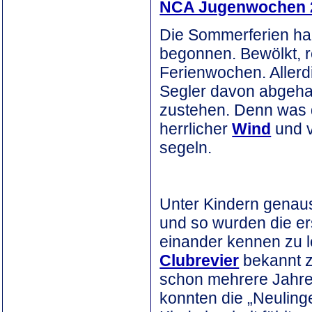
NCA Jugenwochen 
Die Sommerferien h
begonnen. Bewölkt, r
Ferienwochen. Allerd
Segler davon abgehal
zustehen. Denn was d
herrlicher
Wind
und v
segeln.
Unter Kindern genau
und so wurden die e
einander kennen zu l
Clubrevier
bekannt z
schon mehrere Jahr
konnten die „Neuling