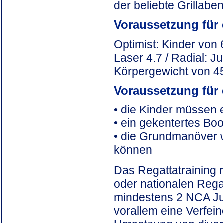
der beliebte Grillaben
Voraussetzung für 
Optimist: Kinder von
Laser 4.7 / Radial: 
Körpergewicht von 4
Voraussetzung für 
• die Kinder müssen 
• ein gekentertes Boo
• die Grundmanöver 
können
Das Regattatraining r
oder nationalen Rega
mindestens 2 NCA Jug
vorallem eine Verfei