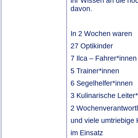
ihr Wissen an die no
davon.
In 2 Wochen waren
27 Optikinder
7 Ilca – Fahrer*innen
5 Trainer*innen
6 Segelhelfer*innen
3 Kulinarische Leiter
2 Wochenverantwortl
und viele umtriebige
im Einsatz