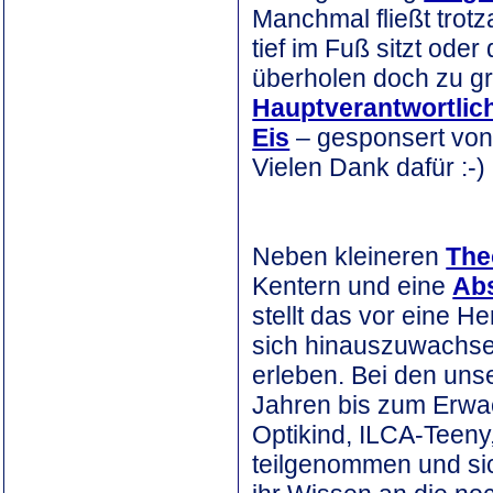
Manchmal fließt trotz
tief im Fuß sitzt ode
überholen doch zu gr
Hauptverantwortlic
Eis
– gesponsert von 
Vielen Dank dafür :-)
Neben kleineren
The
Kentern und eine
Abs
stellt das vor eine H
sich hinauszuwachsen
erleben. Bei den un
Jahren bis zum Erwac
Optikind, ILCA-Teeny,
teilgenommen und si