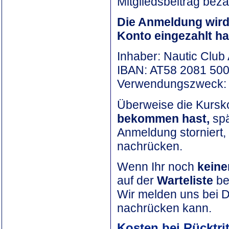
Mitgliedsbeitrag beza
Die Anmeldung wird
Konto eingezahlt h
Inhaber: Nautic Club
IBAN: AT58 2081 50
Verwendungszweck
Überweise die Kursko
bekommen hast,
spä
Anmeldung storniert,
nachrücken.
Wenn Ihr noch
keine
auf der
Warteliste
be
Wir melden uns bei Dir
nachrücken kann.
Kosten bei Rücktrit