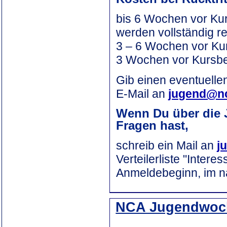
bis 6 Wochen vor Kur
werden vollständig re
3 – 6 Wochen vor Ku
3 Wochen vor Kursbe
Gib einen eventuelle
E-Mail an
jugend@nc
Wenn Du über die 
Fragen hast,
schreib ein Mail an
j
Verteilerliste "Inter
Anmeldebeginn, im n
NCA Jugendwoc