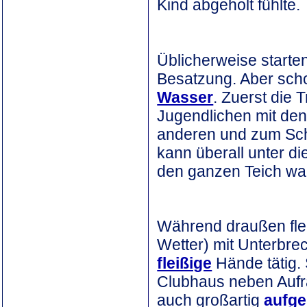
Kind abgeholt fühlte.
Üblicherweise starten
Besatzung. Aber scho
Wasser
. Zuerst die
Jugendlichen mit den
anderen und zum Sch
kann überall unter d
den ganzen Teich war
Während draußen flei
Wetter) mit Unterbr
fleißige
Hände tätig.
Clubhaus neben Aufr
auch großartig
aufge