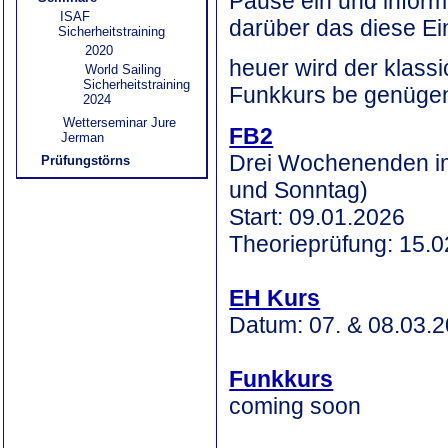
Pause ein und inform
ISAF
darüber das diese Ein
Sicherheitstraining
2020
heuer wird der klassi
World Sailing
Sicherheitstraining
Funkkurs be genügen
2024
Wetterseminar Jure
FB2
Jerman
Drei Wochenenden im
Prüfungstörns
und Sonntag)
Start: 09.01.2026
Theorieprüfung: 15.
EH Kurs
Datum: 07. & 08.03.
Funkkurs
coming soon