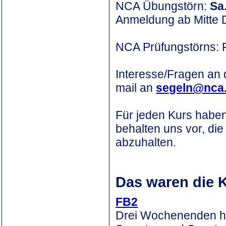
NCA Übungstörn:
Sa
Anmeldung ab Mitte 
NCA Prüfungstörns: F
Interesse/Fragen an 
mail an
segeln@nca
Für jeden Kurs haben
behalten uns vor, di
abzuhalten.
Das waren die 
FB2
Drei Wochenenden hi