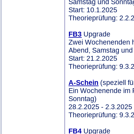
Samstag und Sonnta
Start: 10.1.2025
Theorieprüfung: 2.2.
FB3
Upgrade
Zwei Wochenenden hi
Abend, Samstag und
Start: 21.2.2025
Theorieprüfung: 9.3.
A-Schein
(speziell f
Ein Wochenende im F
Sonntag)
28.2.2025 - 2.3.2025
Theorieprüfung: 9.3.
FB4
Upgrade