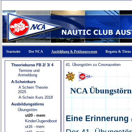
Startseite
Der NCA
Ausbildung & Prüfungswesen
Regatta & Törns
41. Übungstörn zu Coronazeiten
Theoriekurse FB 2/ 3/ 4
Termine und
Anmeldung
A-Scheinkurs
A Schein Theorie
2025
A-Schein Kurs 2018
Ausbildungstörns
Übungstörn
ut20 - mem
Kinder/Jugendboot
ut16 - mem