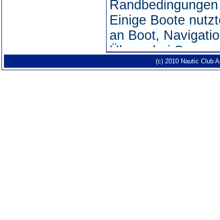
(c) 2010 Nautic Club 