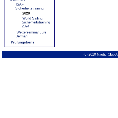
ISAF
Sicherheitstraining
2020
World Sailing
Sicherheitstraining
2024
Wetterseminar Jure
Jerman
Prüfungstörns
(c) 2010 Nautic Club 