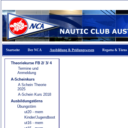
Startseite
Der NCA
Ausbildung & Prüfungswesen
Regatta & Törns
Theoriekurse FB 2/ 3/ 4
Termine und
Anmeldung
A-Scheinkurs
A Schein Theorie
2025
A-Schein Kurs 2018
Ausbildungstörns
Übungstörn
ut20 - mem
Kinder/Jugendboot
ut16 - mem