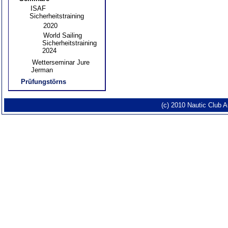
ISAF
Sicherheitstraining
2020
World Sailing
Sicherheitstraining
2024
Wetterseminar Jure
Jerman
Prüfungstörns
(c) 2010 Nautic Club 