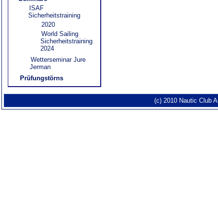
ISAF
Sicherheitstraining
2020
World Sailing
Sicherheitstraining
2024
Wetterseminar Jure
Jerman
Prüfungstörns
(c) 2010 Nautic Club 