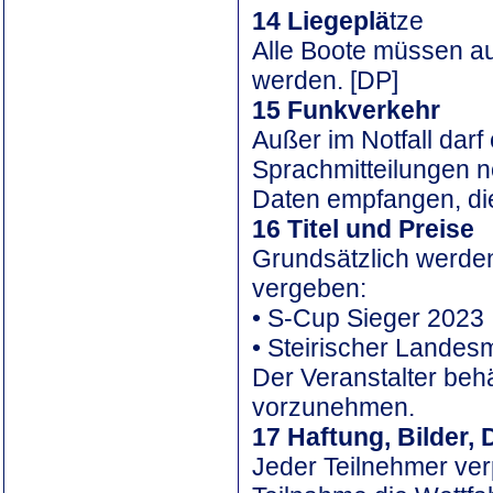
14 Liegeplä
tze
Alle Boote müssen au
werden. [DP]
15 Funkverkehr
Außer im Notfall dar
Sprachmitteilungen 
Daten empfangen, die
16 Titel und Preise
Grundsätzlich werden 
vergeben:
• S-Cup Sieger 2023
• Steirischer Lande
Der Veranstalter beh
vorzunehmen.
17 Haftung, Bilder, 
Jeder Teilnehmer ver