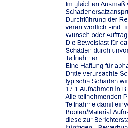
Im gleichen Ausmaß v
Schadenersatzansprüc
Durchführung der Rega
verantwortlich sind u
Wunsch oder Auftrag b
Die Beweislast für da
Schäden durch unvorh
Teilnehmer.
Eine Haftung für a
Dritte verursachte S
typische Schäden wir
17.1 Aufnahmen in Bi
Alle teilnehmenden P
Teilnahme damit einv
Booten/Material Aufn
diese zur Berichterst
künftigen - Bewerbu