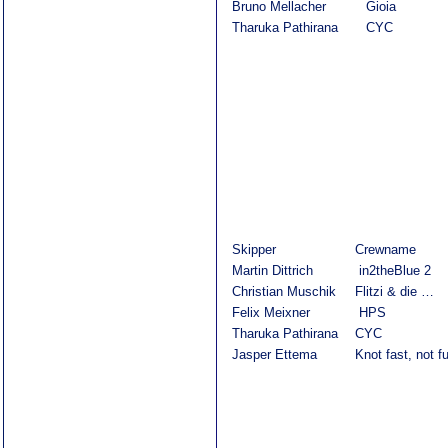
Bruno Mellacher
Gioia
Tharuka Pathirana
CYC
Skipper
Crewname
Martin Dittrich
in2theBlue 2
Christian Muschik
Flitzi & die …
Felix Meixner
HPS
Tharuka Pathirana
CYC
Jasper Ettema
Knot fast, not f