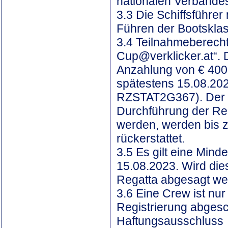
nationalen Verbandes
3.3 Die Schiffsführe
Führen der Bootsklas
3.4 Teilnahmeberecht
Cup@verklicker.at“. 
Anzahlung von € 400
spätestens 15.08.20
RZSTAT2G367). Der Res
Durchführung der Reg
werden, werden bis z
rückerstattet.
3.5 Es gilt eine Min
15.08.2023. Wird dies
Regatta abgesagt we
3.6 Eine Crew ist nur
Registrierung abgesc
Haftungsausschluss