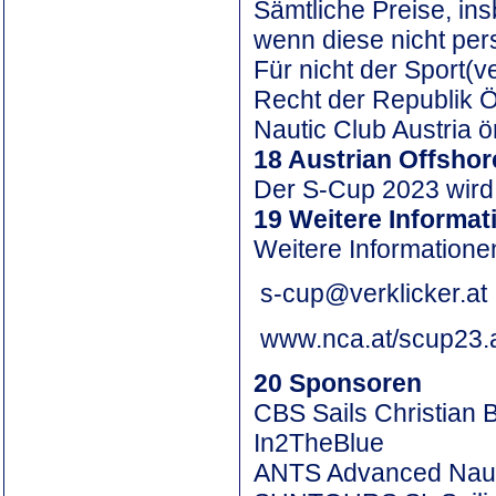
Sämtliche Preise, in
wenn diese nicht per
Für nicht der Sport(
Recht der Republik Ös
Nautic Club Austria ö
18 Austrian Offsho
Der S-Cup 2023 wird a
19 Weitere Informat
Weitere Informationen
s-cup@verklicker.at
www.nca.at/scup23.
20 Sponsoren
CBS Sails Christian
In2TheBlue
ANTS Advanced Nauti