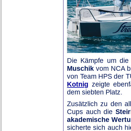
Die Kämpfe um die 
Muschik
vom NCA bel
von Team HPS der T
Kotnig
zeigte ebenf
dem siebten Platz.
Zusätzlich zu den 
Cups auch die
Stei
akademische Wert
sicherte sich auch hi