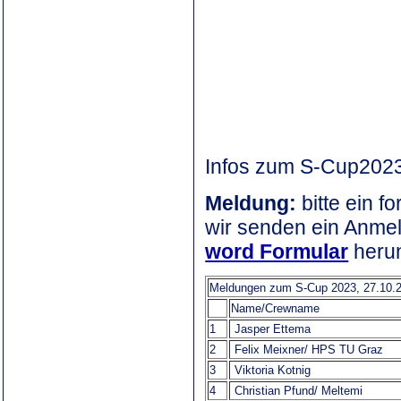
Infos zum S-Cup202
Meldung:
bitte ein 
wir senden ein Anme
word Formular
herun
Meldungen zum S-Cup 2023, 27.10.2
Name/Crewname
1
Jasper Ettema
2
Felix Meixner/ HPS TU Graz
3
Viktoria Kotnig
4
Christian Pfund/ Meltemi