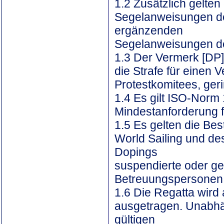
1.2 Zusätzlich gelte
Segelanweisungen des
ergänzenden
Segelanweisungen de
1.3 Der Vermerk [DP]
die Strafe für einen
Protestkomitees, geri
1.4 Es gilt ISO-Norm 
Mindestanforderung fü
1.5 Es gelten die B
World Sailing und d
Dopings
suspendierte oder ge
Betreuungspersonen 
1.6 Die Regatta wird
ausgetragen. Unabhä
gültigen