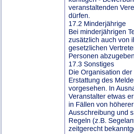
veranstaltenden Verei
dürfen.
17.2 Minderjährige
Bei minderjährigen T
zusätzlich auch von 
gesetzlichen Vertreter
Personen abzugeben
17.3 Sonstiges
Die Organisation der
Erstattung des Meldeg
vorgesehen. In Ausna
Veranstalter etwas er
in Fällen von höhere
Ausschreibung und s
Regeln (z.B. Segela
zeitgerecht bekannt