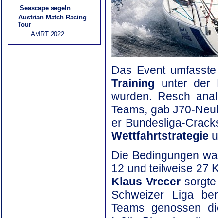
Seascape segeln
Austrian Match Racing
Tour
AMRT 2022
Das Event umfasst
Training
unter der 
wurden. Resch anal
Teams, gab J70-Neul
er Bundesliga-Crack
Wettfahrtstrategie
u
Die Bedingungen w
12 und teilweise 27 K
Klaus Vrecer
sorgte
Schweizer Liga ber
Teams genossen di