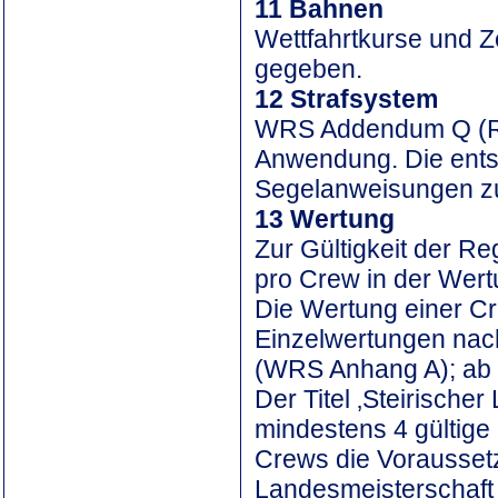
11 Bahnen
Wettfahrtkurse und Z
gegeben.
12 Strafsystem
WRS Addendum Q (Re
Anwendung. Die ents
Segelanweisungen z
13 Wertung
Zur Gültigkeit der R
pro Crew in der Wert
Die Wertung einer Cr
Einzelwertungen nac
(WRS Anhang A); ab s
Der Titel ‚Steirisch
mindestens 4 gültige
Crews die Voraussetz
Landesmeisterschaft 