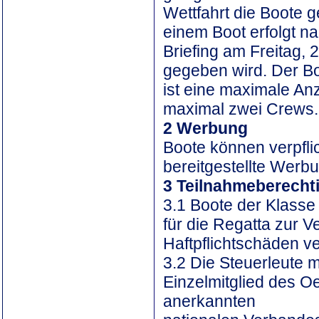
Wettfahrt die Boote g
einem Boot erfolgt n
Briefing am Freitag,
gegeben wird. Der B
ist eine maximale An
maximal zwei Crews.
2 Werbung
Boote können verpfli
bereitgestellte Werb
3 Teilnahmeberecht
3.1 Boote der Klasse 
für die Regatta zur V
Haftpflichtschäden ve
3.2 Die Steuerleute 
Einzelmitglied des O
anerkannten