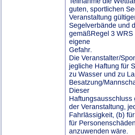
Teilnahme die Wettfa
guten, sportlichen Se
Veranstaltung gültig
Segelverbände und d
gemäßRegel 3 WRS u
eigene
Gefahr.
Die Veranstalter/Spo
jegliche Haftung für
zu Wasser und zu Lan
Besatzung/Mannschaf
Dieser
Haftungsausschluss g
der Veranstaltung, je
Fahrlässigkeit, (b) f
für Personenschäden
anzuwenden wäre.