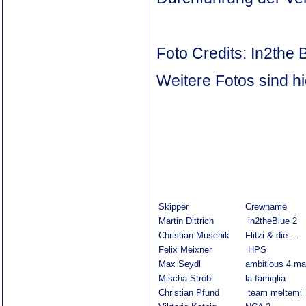
Foto Credits: In2the 
Weitere Fotos sind hi
Skipper
Crewname
Martin Dittrich
in2theBlue 2
Christian Muschik
Flitzi & die …
Felix Meixner
HPS
Max Seydl
ambitious 4 m
Mischa Strobl
la famiglia
Christian Pfund
team meltemi