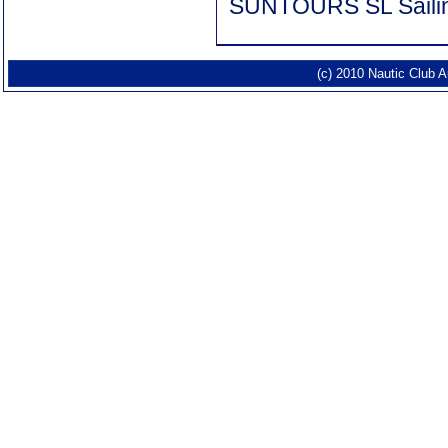
SUNTOURS SL Sail
(c) 2010 Nautic Club 