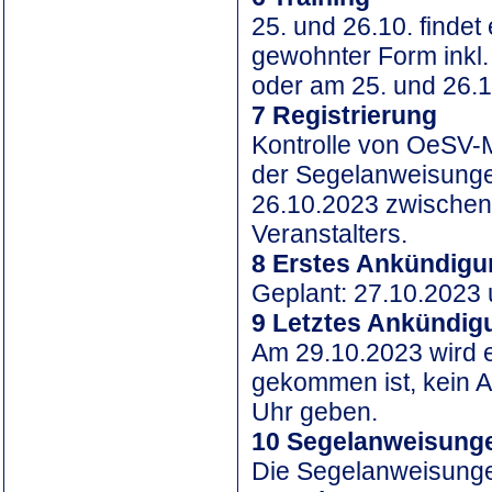
25. und 26.10. findet
gewohnter Form inkl. 
oder am 25. und 26.
7 Registrierung
Kontrolle von OeSV-M
der Segelanweisung
26.10.2023 zwischen
Veranstalters.
8 Erstes Ankündigu
Geplant: 27.10.2023
9 Letztes Ankündig
Am 29.10.2023 wird e
gekommen ist, kein A
Uhr geben.
10 Segelanweisung
Die Segelanweisungen 