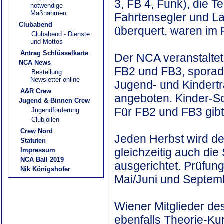
3, FB 4, Funk), die T
notwendige
Maßnahmen
Fahrtensegler und La
Clubabend
überquert, waren im 
Clubabend - Dienste
und Mottos
Antrag Schlüsselkarte
Der NCA veranstaltet
NCA News
FB2 und FB3, sporadi
Bestellung
Newsletter online
Jugend- und Kindertr
A&R Crew
angeboten. Kinder-S
Jugend & Binnen Crew
Für FB2 und FB3 gibt
Jugendförderung
Clubjollen
Crew Nord
Jeden Herbst wird de
Statuten
gleichzeitig auch die
Impressum
NCA Ball 2019
ausgerichtet. Prüfung
Nik Königshofer
Mai/Juni und Septemb
Wiener Mitglieder de
ebenfalls Theorie-Kur