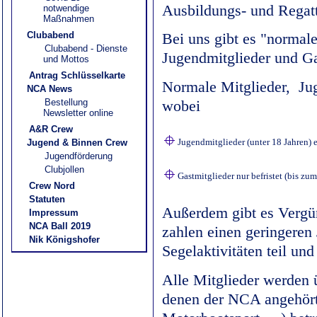
Ausbildungs- und Regatt
notwendige
Maßnahmen
Clubabend
Bei uns gibt es "normale
Clubabend - Dienste
Jugendmitglieder und Ga
und Mottos
Antrag Schlüsselkarte
Normale Mitglieder, Jug
NCA News
wobei
Bestellung
Newsletter online
A&R Crew
Jugendmitglieder (unter 18 Jahren) 
Jugend & Binnen Crew
Jugendförderung
Clubjollen
Gastmitglieder nur befristet (bis z
Crew Nord
Statuten
Außerdem gibt es Vergün
Impressum
NCA Ball 2019
zahlen einen geringeren 
Nik Königshofer
Segelaktivitäten teil u
Alle Mitglieder werden 
denen der NCA angehört