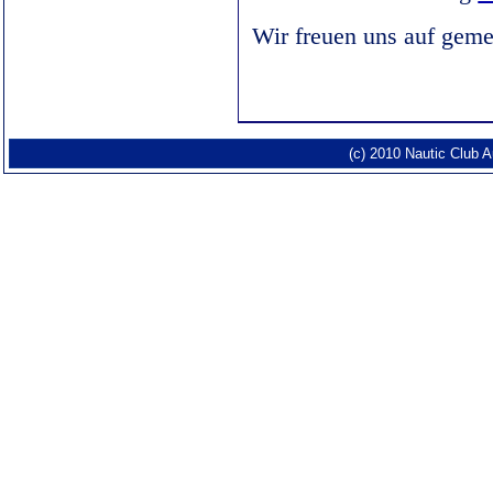
Wir freuen uns auf gem
(c) 2010 Nautic Club 