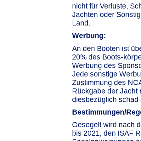
nicht für Verluste, 
Jachten oder Sonsti
Land.
Werbung:
An den Booten ist üb
20% des Boots-körpe
Werbung des Sponsors
Jede sonstige Werbun
Zustimmung des NCA 
Rückgabe der Jacht rü
diesbezüglich schad-
Bestimmungen/Rege
Gesegelt wird nach 
bis 2021, den ISAF R