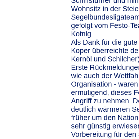
Schiffsführer und mi
Wohnsitz in der Stei
Segelbundesligateam 
gefolgt vom Festo-Te
Kotnig.
Als Dank für die gut
Koper überreichte de
Kernöl und Schilcher)
Erste Rückmeldungen
wie auch der Wettfahr
Organisation - waren
ermutigend, dieses F
Angriff zu nehmen. D
deutlich wärmeren Se
früher um den Nationa
sehr günstig erwiesen
Vorbereitung für den