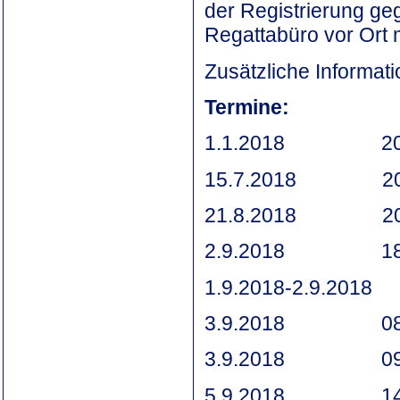
der Registrierung ge
Regattabüro vor Ort 
Zusätzliche Informat
Termine:
1.1.2018 2000
15.7.2018 2000 
21.8.2018 200
2.9.2018 1800
1.9.2018-2.9.2018
3.9.2018 080
3.9.2018 0930 St
5.9.2018 1400 le