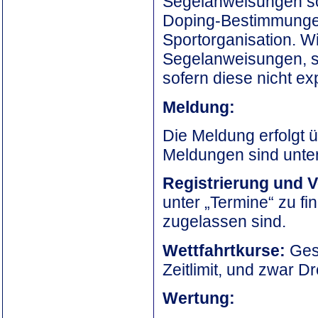
Segelanweisungen sow
Doping-Bestimmungen
Sportorganisation. 
Segelanweisungen, s
sofern diese nicht e
Meldung:
Die Meldung erfolgt ü
Meldungen sind unter
Registrierung und
unter „Termine“ zu fi
zugelassen sind.
Wettfahrtkurse:
Ges
Zeitlimit, und zwar 
Wertung: