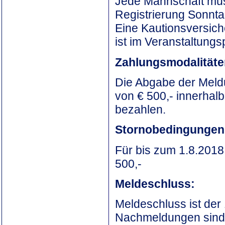
Jede Mannschaft muss
Registrierung Sonnta
Eine Kautionsversic
ist im Veranstaltungs
Zahlungsmodalitäte
Die Abgabe der Meldu
von € 500,- innerhal
bezahlen.
Stornobedingungen
Für bis zum 1.8.2018 
500,-
Meldeschluss:
Meldeschluss ist der
Nachmeldungen sind 