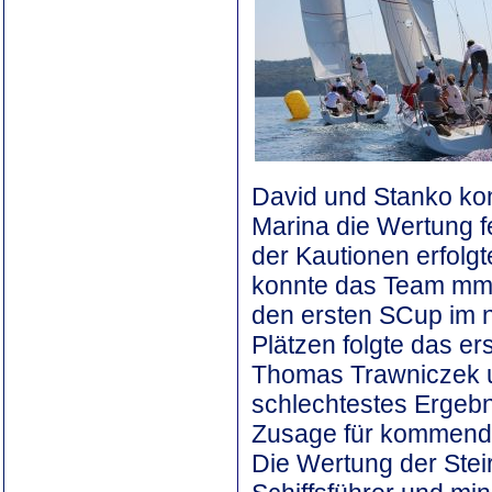
David und Stanko kon
Marina die Wertung f
der Kautionen erfolg
konnte das Team mm B
den ersten SCup im 
Plätzen folgte das e
Thomas Trawniczek un
schlechtestes Ergebn
Zusage für kommendes
Die Wertung der Stei