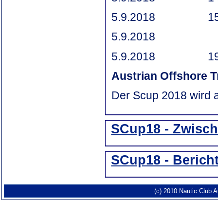
5.9.2018 1530 let
5.9.2018 S
5.9.2018 1900 
Austrian Offshore 
Der Scup 2018 wird al
SCup18 - Zwisch
SCup18 - Berich
(c) 2010 Nautic Club 