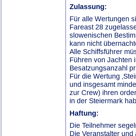
Zulassung:
Für alle Wertungen s
Fareast 28 zugelasse
slowenischen Bestimm
kann nicht übernacht
Alle Schiffsführer m
Führen von Jachten i
Besatzungsanzahl pro
Für die Wertung ‚Ste
und insgesamt mindes
zur Crew) ihren orde
in der Steiermark hab
Haftung:
Die Teilnehmer segel
Die Veranstalter und 