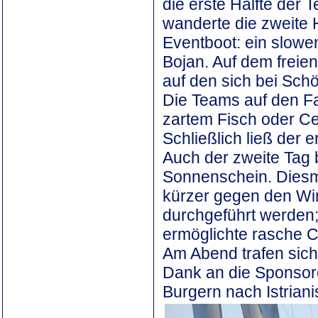
die erste Hälfte der 
wanderte die zweite 
Eventboot: ein slowe
Bojan. Auf dem freie
auf den sich bei Sch
Die Teams auf den Fa
zartem Fisch oder Ce
Schließlich ließ der e
Auch der zweite Tag 
Sonnenschein. Diesma
kürzer gegen den Wi
durchgeführt werden;
ermöglichte rasche C
Am Abend trafen sich
Dank an die Sponsore
Burgern nach Istriani