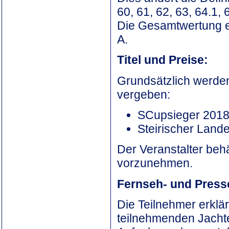
60, 61, 62, 63, 64.1, 
Die Gesamtwertung 
A.
Titel und Preise:
Grundsätzlich werden 
vergeben:
SCupsieger 201
Steirischer Land
Der Veranstalter beh
vorzunehmen.
Fernseh- und Pres
Die Teilnehmer erklä
teilnehmenden Jacht