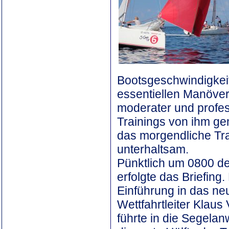
Bootsgeschwindigkeit
essentiellen Manöver.
moderater und profes
Trainings von ihm ge
das morgendliche Tra
unterhaltsam.
Pünktlich um 0800 de
erfolgte das Briefing
Einführung in das neu
Wettfahrtleiter Klaus
führte in die Segela