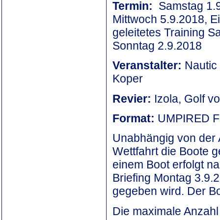
Termin:
Samstag 1.9
Mittwoch 5.9.2018, E
geleitetes Training S
Sonntag 2.9.2018
Veranstalter:
Nautic
Koper
Revier:
Izola, Golf v
Format:
UMPIRED F
Unabhängig von der A
Wettfahrt die Boote g
einem Boot erfolgt n
Briefing Montag 3.9
gegeben wird. Der B
Die maximale Anzahl