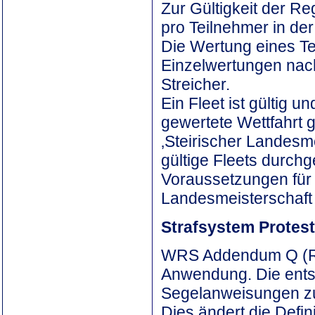
Zur Gültigkeit der R
pro Teilnehmer in de
Die Wertung eines Te
Einzelwertungen nac
Streicher.
Ein Fleet ist gültig
gewertete Wettfahrt ge
‚Steirischer Landesm
gültige Fleets durch
Voraussetzungen für 
Landesmeisterschaft 
Strafsystem Protest
WRS Addendum Q (Re
Anwendung. Die ents
Segelanweisungen z
Dies ändert die Defin