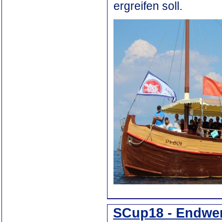
ergreifen soll.
SCup18 - Endwe