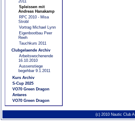
2011
Spleissen mit
Andreas Hanakamp
RPC 2010 - Misa
Strobl
Vortrag Michael Lynn
Eigenbootbau Peer
Reeh
Tauchkurs 2011
Clubgelaende Archiv
Arbeitswochenende
16.10.2010
Aussenstiege
begehbar 9.1.2011
Kurs Archiv
S-Cup 2025
VO70 Green Dragon
Antares
VO70 Green Dragon
(c) 2010 Nautic Club 