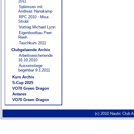
2011
Spleissen mit
Andreas Hanakamp
RPC 2010 - Misa
Strobl
Vortrag Michael Lynn
Eigenbootbau Peer
Reeh
Tauchkurs 2011
Clubgelaende Archiv
Arbeitswochenende
16.10.2010
Aussenstiege
begehbar 9.1.2011
Kurs Archiv
S-Cup 2025
VO70 Green Dragon
Antares
VO70 Green Dragon
(c) 2010 Nautic Club 