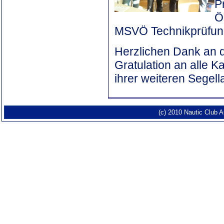
P
Ö
MSVÖ Technikprüfung
Herzlichen Dank an 
Gratulation an alle K
ihrer weiteren Segell
(c) 2010 Nautic Club 