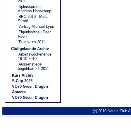
2011
Spleissen mit
Andreas Hanakamp
RPC 2010 - Misa
Strobl
Vortrag Michael Lynn
Eigenbootbau Peer
Reeh
Tauchkurs 2011
Clubgelaende Archiv
Arbeitswochenende
16.10.2010
Aussenstiege
begehbar 9.1.2011
Kurs Archiv
S-Cup 2025
VO70 Green Dragon
Antares
VO70 Green Dragon
(c) 2010 Nautic Club 