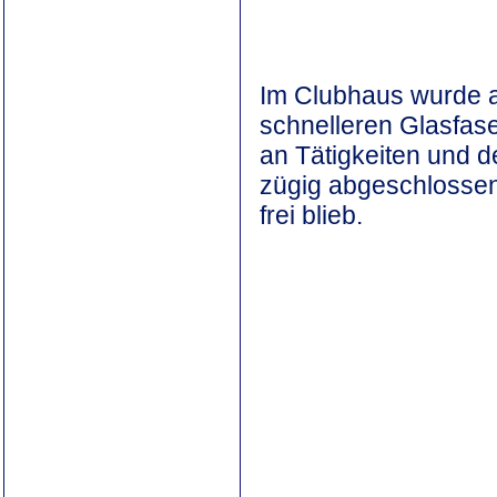
Im Clubhaus wurde a
schnelleren Glasfase
an Tätigkeiten und de
zügig abgeschlossen
frei blieb.