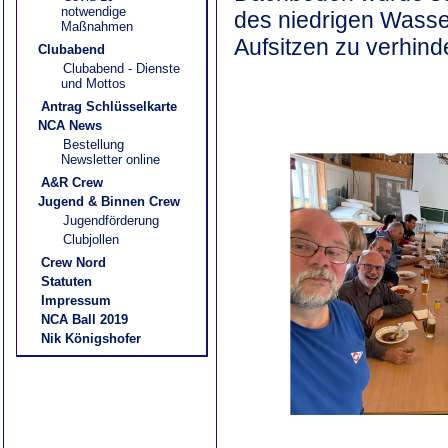
notwendige
des niedrigen Wasse
Maßnahmen
Aufsitzen zu verhind
Clubabend
Clubabend - Dienste
und Mottos
Antrag Schlüsselkarte
NCA News
Bestellung
Newsletter online
A&R Crew
Jugend & Binnen Crew
Jugendförderung
Clubjollen
Crew Nord
Statuten
Impressum
NCA Ball 2019
Nik Königshofer