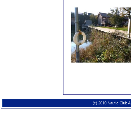
(c) 2010 Nautic Club 