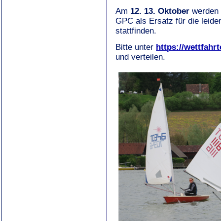
Am
12. 13. Oktober
werden 
GPC als Ersatz für die leide
stattfinden.
Bitte unter
https://wettfahr
und verteilen.