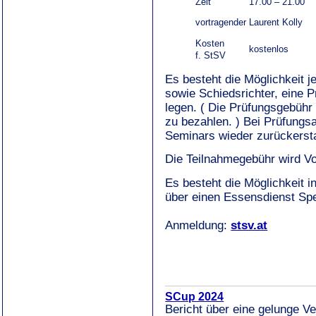
Zeit
17.00 – 21.00
vortragender
Laurent Kolly
Kosten
kostenlos
f. StSV
Es besteht die Möglichkeit j
sowie Schiedsrichter, eine P
legen. ( Die Prüfungsgebüh
zu bezahlen. ) Bei Prüfungsa
Seminars wieder zurückersta
Die Teilnahmegebühr wird Vo
Es besteht die Möglichkeit 
über einen Essensdienst Spe
Anmeldung:
stsv.at
SCup 2024
Bericht über eine gelunge Ve