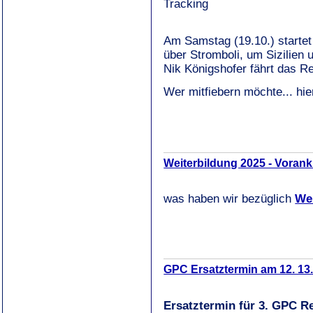
Tracking
Am Samstag (19.10.) starte
über Stromboli, um Sizilien
Nik Königshofer fährt das R
Wer mitfiebern möchte... hi
Weiterbildung 2025 - Voran
was haben wir bezüglich
Wei
GPC Ersatztermin am 12. 13
Ersatztermin für 3. GPC R