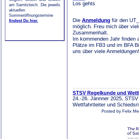
Los gehts
am Samitzteich. Die jeweils
aktuellen
Sommeröffnungstermine
Die
Anmeldung
für den UT_
findest Du hier.
möglich. Freu mich über vie
Zusammenhalt.
Im kommenden Jahr finden au
Plätze im FB3 und im BFA Bin
uns über viele Anmeldungen
STSV Regelkunde und Wettfa
24.-26. Jännner 2025, STSV
Wettfahrtleiter und Schiedsr
Posted by Felix Me