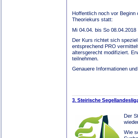
Hoffentlich noch vor Beginn 
Theoriekurs statt:
Mi 04.04. bis So 08.04.2018 
Der Kurs richtet sich spezie
entsprechend PRO vermittel
altersgerecht modifiziert. 
teilnehmen.
Genauere Informationen un
3. Steirische Segellandesli
Der S
wiede
Wie s