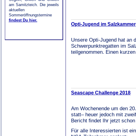
am Samitzteich. Die jeweils
aktuellen
Sommeröffnungstermine
findest Du hier.
Opti-Jugend im Salzkammer
Unsere
Opti-Jugend hat an 
Schwerpunktregatten im Sal
teilgenommen.
Einen kurzen
Seascape Challenge 2018
Am Wochenende um den 20.0
statt– heuer jedoch mit zwe
Bericht findet Ihr jetzt scho
Für alle Interessierten ist e