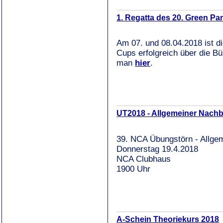
1. Regatta des 20. Green P
Am 07. und 08.04.2018 ist d
Cups erfolgreich über die B
man
hier
.
UT2018 - Allgemeiner Nach
39. NCA Übungstörn - Allge
Donnerstag 19.4.2018
NCA Clubhaus
1900 Uhr
A-Schein Theoriekurs 2018