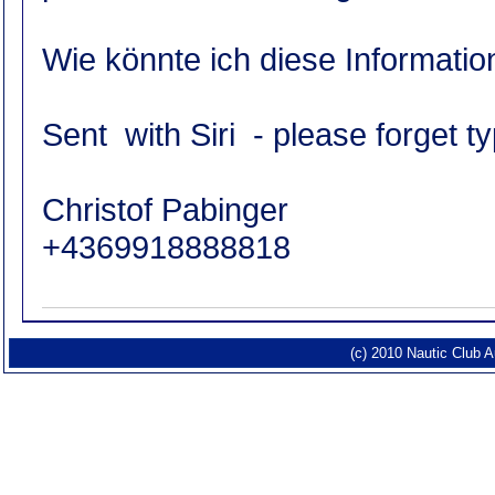
Wie könnte ich diese Informatio
Sent with Siri - please forget ty
Christof Pabinger
+4369918888818
(c) 2010 Nautic Club 