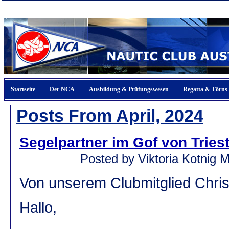
Startseite
Der NCA
Ausbildung & Prüfungswesen
Regatta & Törns
Posts From April, 2024
Segelpartner im Gof von Tries
Posted by Viktoria Kotnig
M
Von unserem Clubmitglied Chris
Hallo,