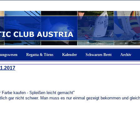
fungswesen
Regatta & Törns
Kalender
Schwarzes Brett
Archiv
11.2017
 Farbe kaufen - Spleißen leicht gemacht"
entlich gar nicht schwer. Man muss es nur einmal gezeigt bekommen und gleich