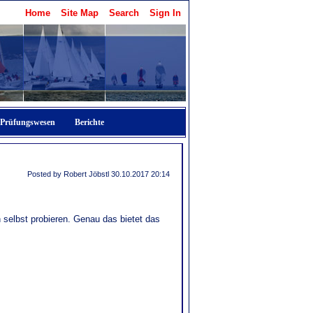
Home
Site Map
Search
Sign In
Prüfungswesen
Berichte
Posted by Robert Jöbstl
30.10.2017 20:14
 selbst probieren. Genau das bietet das