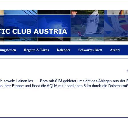
fungswesen
Regatta & Törns
Kalender
Schwarzes Brett
Archiv
h soweit: Leinen los .... Bora mit 6 Bf gebietet umsichtiges Ablegen aus der 
nn ihrer Etappe und lässt die AQUA mit sportlichen 8 kn durch die Dalbenstra