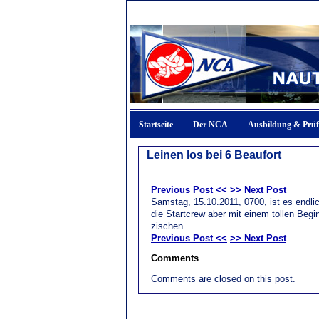
Startseite
Der NCA
Ausbildung & Prü
Leinen los bei 6 Beaufort
Previous Post <<
>> Next Post
Samstag, 15.10.2011, 0700, ist es endlic
die Startcrew aber mit einem tollen Begi
zischen.
Previous Post <<
>> Next Post
Comments
Comments are closed on this post.