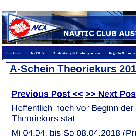
Startseite
Der NCA
Ausbildung & Prüfungswesen
Regatta & Törns
A-Schein Theoriekurs 20
Previous Post <<
>> Next Pos
Hoffentlich noch vor Beginn der
Theoriekurs statt:
Mi 04.04. bis So 08.04.2018 (Pr