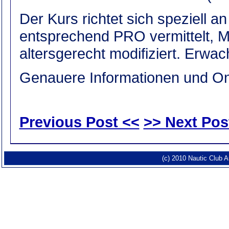
Der Kurs richtet sich speziell a
entsprechend PRO vermittelt, M
altersgerecht modifiziert. Erw
Genauere Informationen und O
Previous Post <<
>> Next Pos
(c) 2010 Nautic Club 