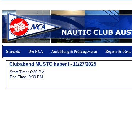
Startseite
Der NCA
Ausbildung & Prüfungswesen
Regatta & Törns
Clubabend MUSTO haben! - 11/27/2025
Start Time:
6:30 PM
End Time:
9:00 PM