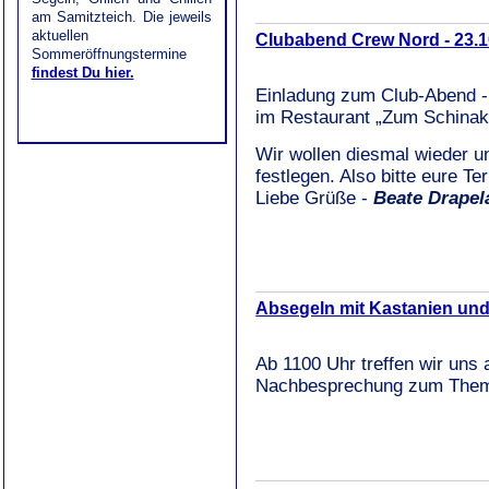
am Samitzteich. Die jeweils
aktuellen
Clubabend Crew Nord - 23.1
Sommeröffnungstermine
findest Du hier.
Einladung zum Club-Abend -
im Restaurant „Zum Schinak
Wir wollen diesmal wieder u
festlegen. Also bitte eure T
Liebe Grüße -
Beate Drapel
Absegeln mit Kastanien und
Ab 1100 Uhr treffen wir uns 
Nachbesprechung zum Them